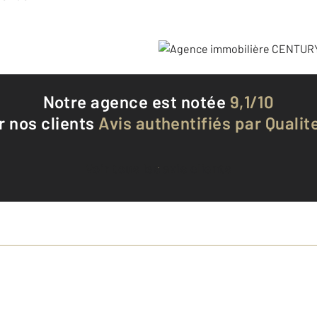
Notre agence est notée
9,1/10
r nos clients
Avis authentifiés par Qualite
Voir tous les avis clients