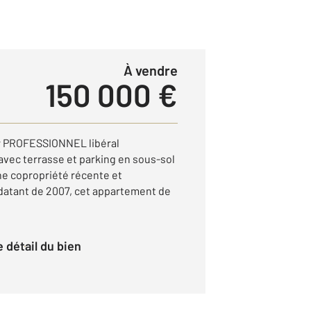
à vendre
150 000 €
 PROFESSIONNEL libéral
vec terrasse et parking en sous-sol
ne copropriété récente et
datant de 2007, cet appartement de
le détail du bien