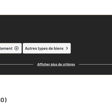
tement
Autres types de biens
Afficher plus de critères
80)