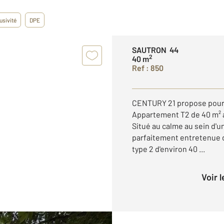
usivité
DPE
SAUTRON 44
2
40 m
Ref : 850
CENTURY 21 propose pour
Appartement T2 de 40 m² a
Situé au calme au sein d'u
parfaitement entretenue 
type 2 d'environ 40 ...
Voir 