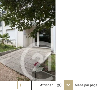
1
Afficher
biens par page