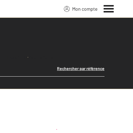
Mon compte
Lancer ma recherche
Rechercher par référence
Créer une alerte