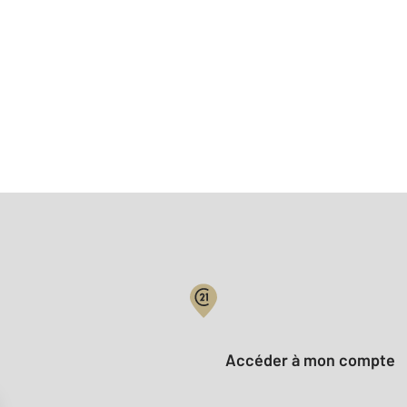
Votre compte :
Accéder à mon compte