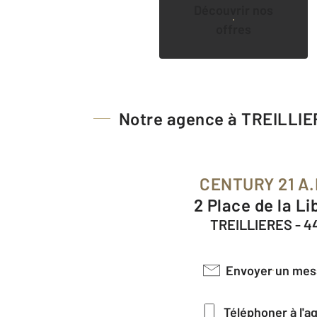
Découvrir nos
offres
Notre agence à TREILLI
CENTURY 21 A.
2 Place de la Li
TREILLIERES - 4
Envoyer un me
Téléphoner à l'